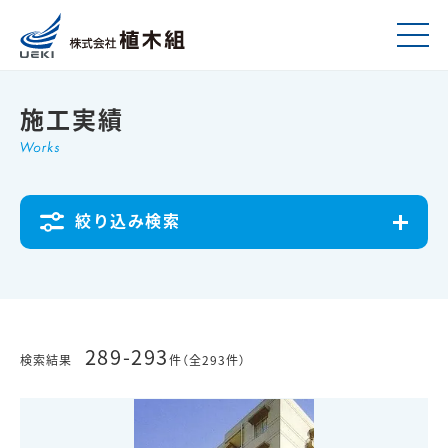
施工実績
絞り込み検索
289-293
検索結果
件（全293件）