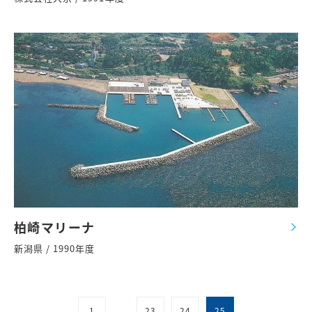
柏崎マリーナ
新潟県 / 1990年度
1
23
24
25
...