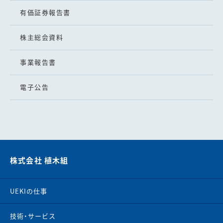
有価証券報告書
株主総会資料
事業報告書
電子公告
株式会社 植木組
UEKIの仕事
技術・サービス