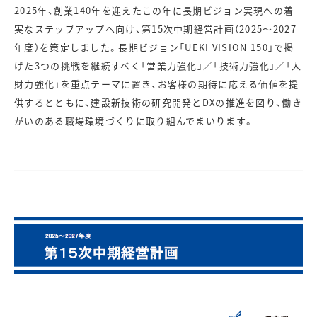
2025年、創業140年を迎えたこの年に長期ビジョン実現への着
実なステップアップへ向け、第15次中期経営計画（2025～2027
年度）を策定しました。長期ビジョン「UEKI VISION 150」で掲
げた3つの挑戦を継続すべく「営業力強化」／「技術力強化」／「人
財力強化」を重点テーマに置き、お客様の期待に応える価値を提
供するとともに、建設新技術の研究開発とDXの推進を図り、働き
がいのある職場環境づくりに取り組んでまいります。