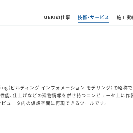
UEKIの仕事
技術・サービス
施工実
on Modeling（ビルディング インフォメーション モデリング）の略称
・性能、仕上げなどの建物情報を併せ持つコンピュータ上に作
ンピュータ内の仮想空間に再現できるツールです。