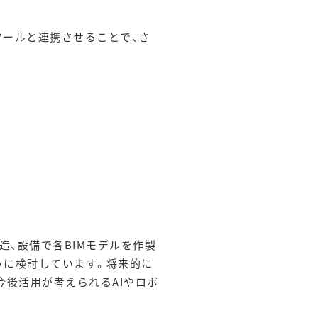
ツールと連携させることで、さ
造、設備で各BIMモデルを作製
うに検討しています。将来的に
、今後活用が考えられるAIやロボ