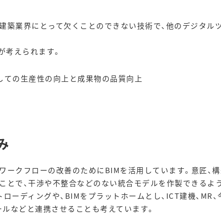
建築業界にとって欠くことのできない技術で、他のデジタル
つが考えられます。
しての生産性の向上と成果物の品質向上
み
ワークフローの改善のためにBIMを活用しています。意匠、構
ることで、干渉や不整合などのない統合モデルを作製できるよ
ローディングや、BIMをプラットホームとし、ICT建機、MR
ールなどと連携させることも考えています。