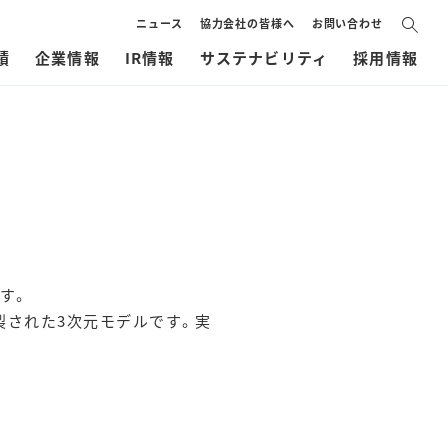
ニュース
協力会社の皆様へ
お問い合わせ
績
企業情報
IR情報
サステナビリティ
採用情報
です。
製された3次元モデルです。実